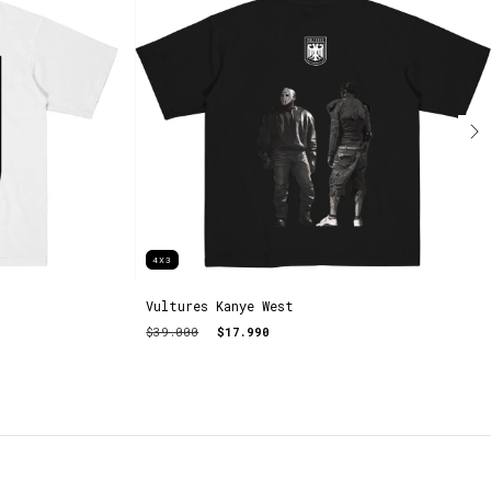
4X3
Vultures Kanye West
$39.000
$17.990