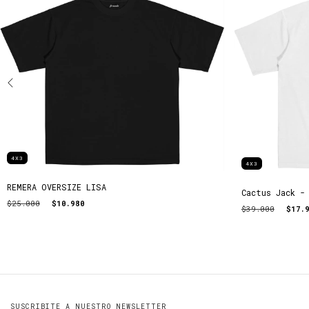
4X3
4X3
REMERA OVERSIZE LISA
Cactus Jack -
$25.000
$10.980
$39.000
$17.
SUSCRIBITE A NUESTRO NEWSLETTER