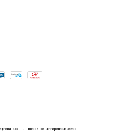
ngresá acá.
/
Botón de arrepentimiento