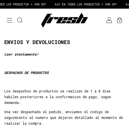
OS LOS PRODUCTOS + 40% OFF
4x3 EN TODOS LOS PRODUCTOS + 40% OFF
4x3
0
ENVIOS Y DEVOLUCIONES
Leer atentamente!
DESPACHOS DE PRODUCTOS
Los despachos de productos se realizan de 1 a 8 dias
habiles posteriores a la confirmacion de pago, segun
demanda.
Una vez despachado el pedido, enviamos el codigo de
seguimiento al numero que dejaron detallado al momento de
realizar la compra.