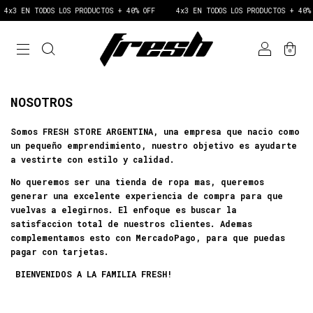
4x3 EN TODOS LOS PRODUCTOS + 40% OFF
4x3 EN TODOS LOS PRODUCTOS + 40%
0
NOSOTROS
Somos FRESH STORE ARGENTINA, una empresa que nacio como
un pequeño emprendimiento, nuestro objetivo es ayudarte
a vestirte con estilo y calidad.
No queremos ser una tienda de ropa mas, queremos
generar una excelente experiencia de compra para que
vuelvas a elegirnos. El enfoque es buscar la
satisfaccion total de nuestros clientes. Ademas
complementamos esto con MercadoPago, para que puedas
pagar con tarjetas.
BIENVENIDOS A LA FAMILIA FRESH!