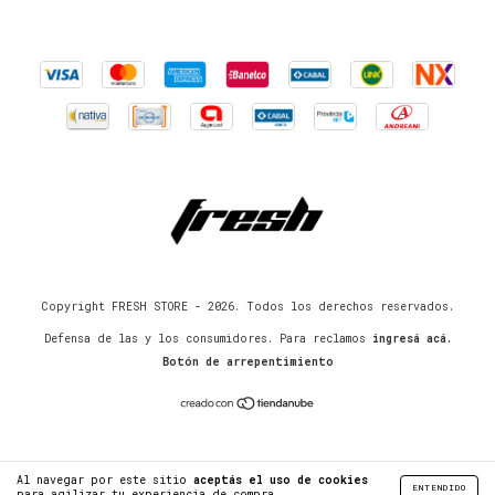
Copyright FRESH STORE - 2026. Todos los derechos reservados.
Defensa de las y los consumidores. Para reclamos
ingresá acá.
Botón de arrepentimiento
Al navegar por este sitio
aceptás el uso de cookies
ENTENDIDO
para agilizar tu experiencia de compra.