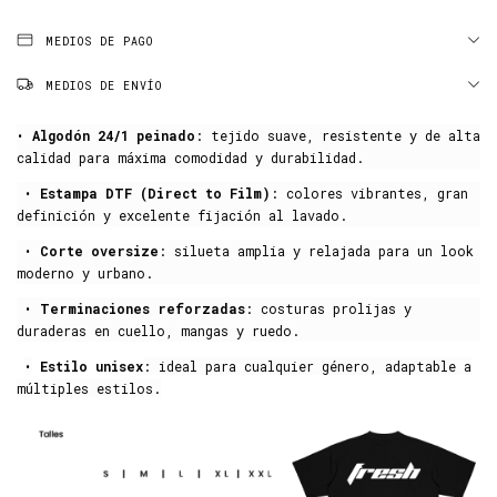
MEDIOS DE PAGO
MEDIOS DE ENVÍO
•
Algodón 24/1 peinado
: tejido suave, resistente y de alta
calidad para máxima comodidad y durabilidad.
•
Estampa DTF (Direct to Film)
: colores vibrantes, gran
definición y excelente fijación al lavado.
•
Corte oversize
: silueta amplia y relajada para un look
moderno y urbano.
•
Terminaciones reforzadas
: costuras prolijas y
duraderas en cuello, mangas y ruedo.
•
Estilo unisex
: ideal para cualquier género, adaptable a
múltiples estilos.