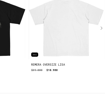
4X3
REMERA OVERSIZE LISA
$39.000
$10.980