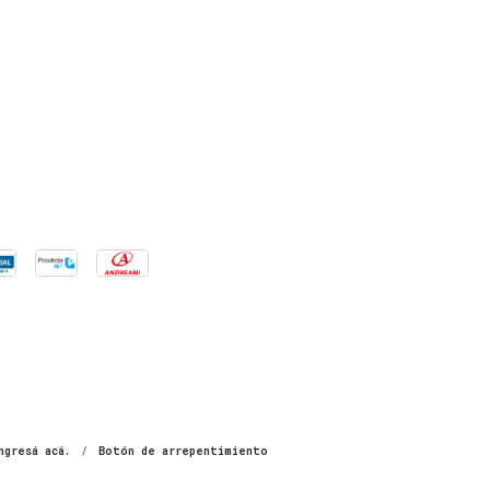
ngresá acá.
/
Botón de arrepentimiento