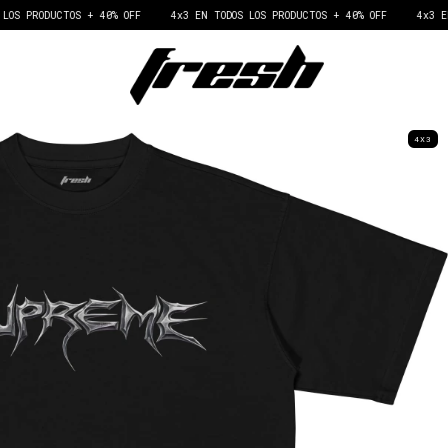
+ 40% OFF
4x3 EN TODOS LOS PRODUCTOS + 40% OFF
4x3 EN TODOS LOS PR
4X3