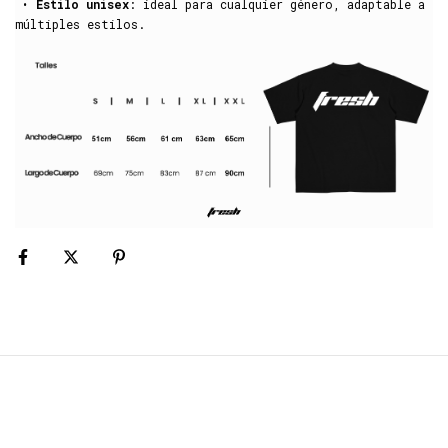
•
Estilo unisex
: ideal para cualquier género, adaptable a
múltiples estilos.