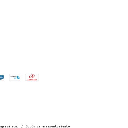
ngresá acá.
/
Botón de arrepentimiento