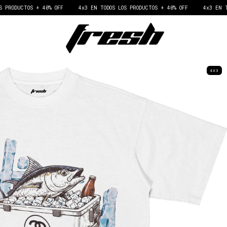
 40% OFF
4x3 EN TODOS LOS PRODUCTOS + 40% OFF
4x3 EN TODOS LOS PROD
4X3