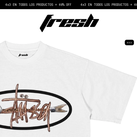
EN TODOS LOS PRODUCTOS + 40% OFF
4x3 EN TODOS LOS PRODUCTOS + 40% OFF
4X3