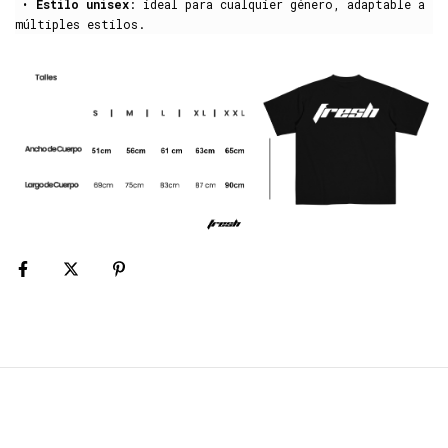
•
Estilo unisex
: ideal para cualquier género, adaptable a
múltiples estilos.