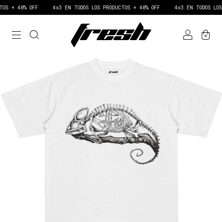
S + 40% OFF
4x3 EN TODOS LOS PRODUCTOS + 40% OFF
4x3 EN TODOS LOS 
0