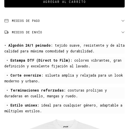
MEDIOS DE PAGO
MEDIOS DE ENVÍO
•
Algodón 24/1 peinado
: tejido suave, resistente y de alta
calidad para máxima comodidad y durabilidad.
•
Estampa DTF (Direct to Film)
: colores vibrantes, gran
definición y excelente fijación al lavado.
•
Corte oversize
: silueta amplia y relajada para un look
moderno y urbano.
•
Terminaciones reforzadas
: costuras prolijas y
duraderas en cuello, mangas y ruedo.
•
Estilo unisex
: ideal para cualquier género, adaptable a
múltiples estilos.