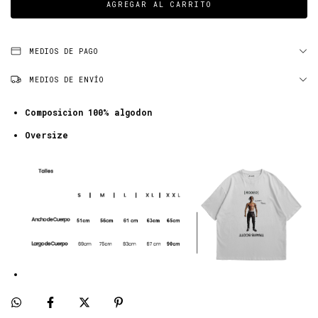
MEDIOS DE PAGO
MEDIOS DE ENVÍO
Composicion 100% algodon
Oversize