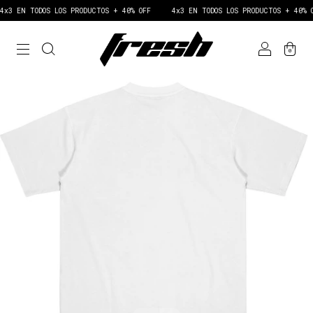
x3 EN TODOS LOS PRODUCTOS + 40% OFF
4x3 EN TODOS LOS PRODUCTOS + 40% O
0