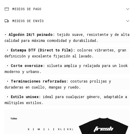
MEDIOS DE PAGO
MEDIOS DE ENVÍO
•
Algodón 24/1 peinado
: tejido suave, resistente y de alta
calidad para máxima comodidad y durabilidad.
•
Estampa DTF (Direct to Film)
: colores vibrantes, gran
definición y excelente fijación al lavado.
•
Corte oversize
: silueta amplia y relajada para un look
moderno y urbano.
•
Terminaciones reforzadas
: costuras prolijas y
duraderas en cuello, mangas y ruedo.
•
Estilo unisex
: ideal para cualquier género, adaptable a
múltiples estilos.