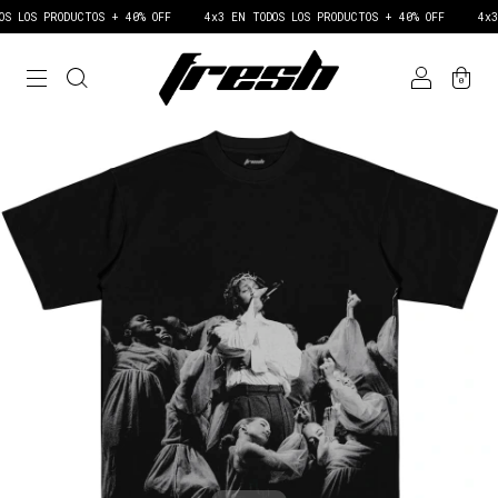
RODUCTOS + 40% OFF
4x3 EN TODOS LOS PRODUCTOS + 40% OFF
4x3 EN TODO
0