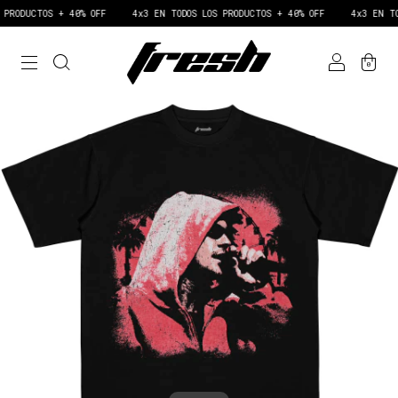
RODUCTOS + 40% OFF
4x3 EN TODOS LOS PRODUCTOS + 40% OFF
4x3 EN TODO
0