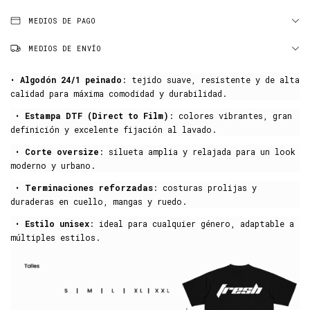
MEDIOS DE PAGO
MEDIOS DE ENVÍO
•
Algodón 24/1 peinado
: tejido suave, resistente y de alta
calidad para máxima comodidad y durabilidad.
•
Estampa DTF (Direct to Film)
: colores vibrantes, gran
definición y excelente fijación al lavado.
•
Corte oversize
: silueta amplia y relajada para un look
moderno y urbano.
•
Terminaciones reforzadas
: costuras prolijas y
duraderas en cuello, mangas y ruedo.
•
Estilo unisex
: ideal para cualquier género, adaptable a
múltiples estilos.