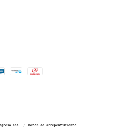
ngresá acá.
/
Botón de arrepentimiento