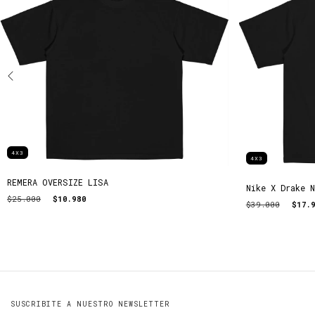
4X3
4X3
REMERA OVERSIZE LISA
Nike X Drake 
$25.000
$10.980
$39.000
$17.
SUSCRIBITE A NUESTRO NEWSLETTER