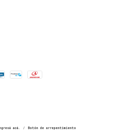
ngresá acá.
/
Botón de arrepentimiento