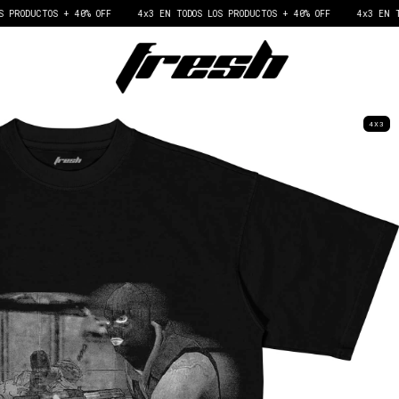
 40% OFF
4x3 EN TODOS LOS PRODUCTOS + 40% OFF
4x3 EN TODOS LOS PROD
4X3