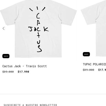
4X3
4X3
TUPAC POLAROI
Cactus Jack - Travis Scott
$39.000
$17.
$39.000
$17.990
SUSCRIBITE A NUESTRO NEWSLETTER