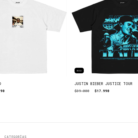
4X3
D
JUSTIN BIEBER JUSTICE TOUR
990
$39.000
$17.990
CATEGORÍAS