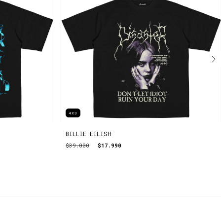
4X3
BILLIE EILISH
$39.000
$17.990