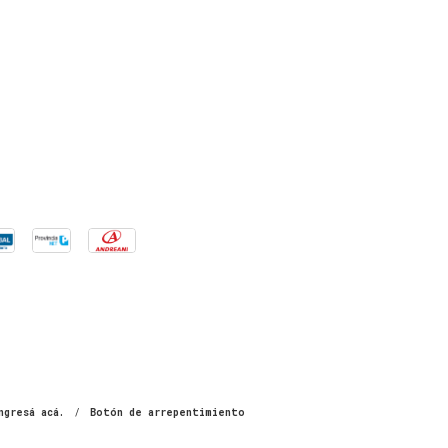
ngresá acá.
/
Botón de arrepentimiento