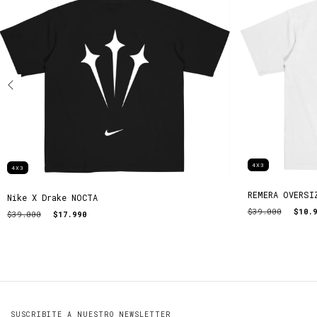
4X3
4X3
REMERA OVERSI
Nike X Drake NOCTA
$39.000
$10.
$39.000
$17.990
SUSCRIBITE A NUESTRO NEWSLETTER