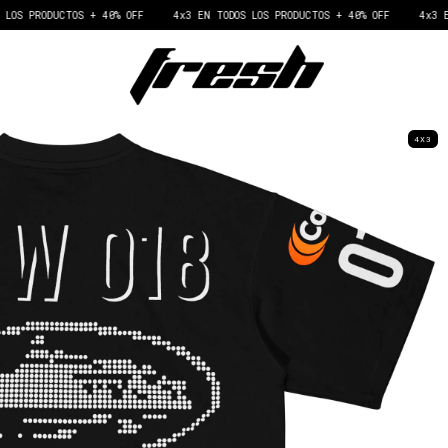
S + 40% OFF
4x3 EN TODOS LOS PRODUCTOS + 40% OFF
4x3 EN TODOS LOS P
4X3