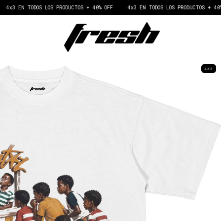
N TODOS LOS PRODUCTOS + 40% OFF
4x3 EN TODOS LOS PRODUCTOS + 40% OFF
4X3