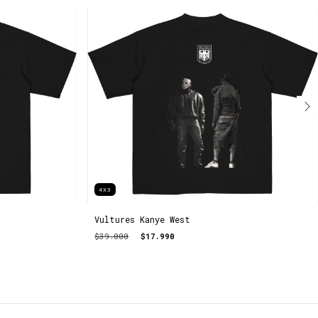
4X3
Vultures Kanye West
$39.000
$17.990