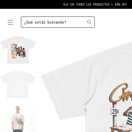
4x3 EN TODOS LOS PRODUCTOS + 40% OFF
4x3 E