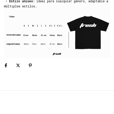
•
Estilo unisex
: ideal para cualquier género, adaptable a
múltiples estilos.