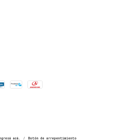
ngresá acá.
/
Botón de arrepentimiento