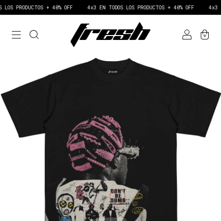
ODUCTOS + 40% OFF
4x3 EN TODOS LOS PRODUCTOS + 40% OFF
4x3 EN TODOS
0