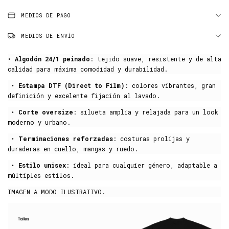
MEDIOS DE PAGO
MEDIOS DE ENVÍO
•
Algodón 24/1 peinado
: tejido suave, resistente y de alta
calidad para máxima comodidad y durabilidad.
•
Estampa DTF (Direct to Film)
: colores vibrantes, gran
definición y excelente fijación al lavado.
•
Corte oversize
: silueta amplia y relajada para un look
moderno y urbano.
•
Terminaciones reforzadas
: costuras prolijas y
duraderas en cuello, mangas y ruedo.
•
Estilo unisex
: ideal para cualquier género, adaptable a
múltiples estilos.
IMAGEN A MODO ILUSTRATIVO.