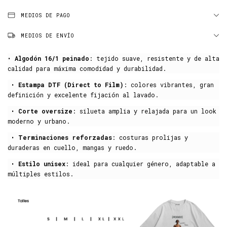
MEDIOS DE PAGO
MEDIOS DE ENVÍO
•
Algodón 16/1 peinado
: tejido suave, resistente y de alta
calidad para máxima comodidad y durabilidad.
•
Estampa DTF (Direct to Film)
: colores vibrantes, gran
definición y excelente fijación al lavado.
•
Corte oversize
: silueta amplia y relajada para un look
moderno y urbano.
•
Terminaciones reforzadas
: costuras prolijas y
duraderas en cuello, mangas y ruedo.
•
Estilo unisex
: ideal para cualquier género, adaptable a
múltiples estilos.