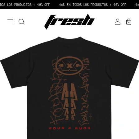
S LOS PRODUCTOS + 40% OFF
4x3 EN TODOS LOS PRODUCTOS + 40% OFF
4x3 
0