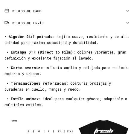
MEDIOS DE PAGO
MEDIOS DE ENVÍO
•
Algodón 24/1 peinado
: tejido suave, resistente y de alta
calidad para máxima comodidad y durabilidad.
•
Estampa DTF (Direct to Film)
: colores vibrantes, gran
definición y excelente fijación al lavado.
•
Corte oversize
: silueta amplia y relajada para un look
moderno y urbano.
•
Terminaciones reforzadas
: costuras prolijas y
duraderas en cuello, mangas y ruedo.
•
Estilo unisex
: ideal para cualquier género, adaptable a
múltiples estilos.